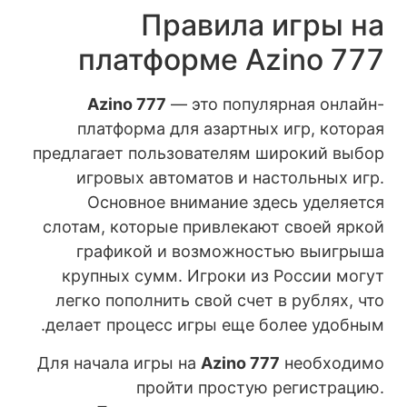
Правила игры на
платформе Azino 777
Azino 777
— это популярная онлайн-
платформа для азартных игр, которая
предлагает пользователям широкий выбор
игровых автоматов и настольных игр.
Основное внимание здесь уделяется
слотам, которые привлекают своей яркой
графикой и возможностью выигрыша
крупных сумм. Игроки из России могут
легко пополнить свой счет в рублях, что
делает процесс игры еще более удобным.
Для начала игры на
Azino 777
необходимо
пройти простую регистрацию.