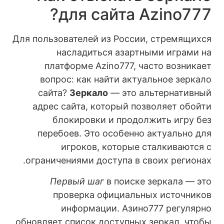
для сайта Azino777?
Для пользователей из России, стремящихся
насладиться азартными играми на
платформе Azino777, часто возникает
вопрос: как найти актуальное зеркало
сайта?
Зеркало
— это альтернативный
адрес сайта, который позволяет обойти
блокировки и продолжить игру без
перебоев. Это особенно актуально для
игроков, которые сталкиваются с
ограничениями доступа в своих регионах.
Первый шаг
в поиске зеркала — это
проверка официальных источников
информации. Азино777 регулярно
обновляет список доступных зеркал, чтобы