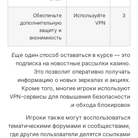
Обеспечьте
Используйте
3
дополнительную
VPN
защиту и
анонимность
Еще один способ
оставаться в курсе — это
подписка на новостные рассылки казино.
Это позволит оперативно получать
информацию о новых зеркалах и акциях.
Кроме того, многие игроки используют
VPN-сервисы для повышения безопасности
и обхода блокировок.
Игроки также могут воспользоваться
тематическими форумами и сообществами,
где другие пользователи делятся ссылками