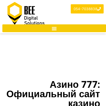
054-7038838
Азино 777:
Официальный сайт
казино