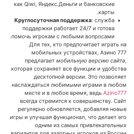
как Qiwi, Яндекс.Деньги и банковские
карты.
Круглосуточная поддержка
: служба
поддержки работает 24/7 и готова
помочь игрокам с любыми вопросами.
Для тех, кто предпочитает играть на
мобильных устройствах, Азино 777
предлагает
мобильную версию сайта
,
которая сохраняет все функции и удобства
десктопной версии. Это позволяет
наслаждаться любимыми играми в любом
месте и в любое время, ведь
Azino777
всегда стремится к совершенству. Сайт
регулярно обновляется, добавляя новые
игры и улучшая функционал, что делает его
одним из самых привлекательных
вариантов для азартных игроков из России.