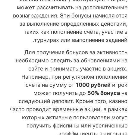
может рассчитывать на дополнительные
вознаграждения. Эти бонусы начисляются
за выполнение определенных действий,
таких как пополнение счета, участие в
турнирах или выполнение заданий.
Для получения бонусов за активность
необходимо следить за обновлениями на
сайте и принимать участие в акциях.
Например, при регулярном пополнении
счета на сумму от
1000 рублей
игрок
может получить до
50% бонуса
на
следующий депозит. Кроме того, казино
часто проводит временные акции, в рамках
которых активные пользователи могут
получить фриспины или увеличенные
коэффициенты выигрыша.