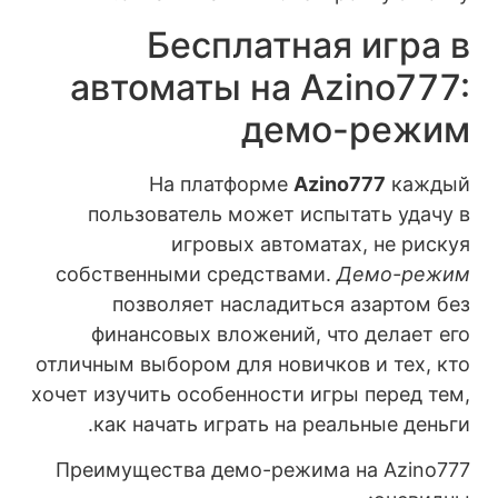
Бесплатная игра в
автоматы на Azino777:
демо-режим
На платформе
Azino777
каждый
пользователь может испытать удачу в
игровых автоматах, не рискуя
собственными средствами.
Демо-режим
позволяет насладиться азартом без
финансовых вложений, что делает его
отличным выбором для новичков и тех, кто
хочет изучить особенности игры перед тем,
как начать играть на реальные деньги.
Преимущества демо-режима на Azino777