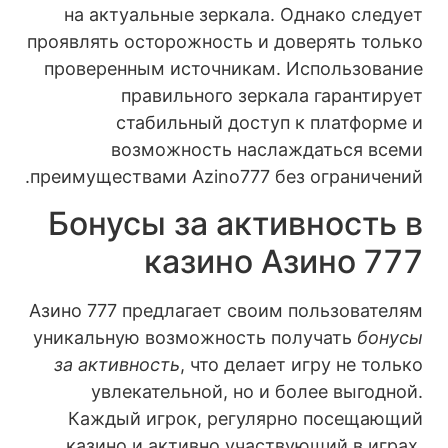
на актуальные зеркала. Однако следует
проявлять осторожность и доверять только
проверенным источникам. Использование
правильного зеркала гарантирует
стабильный доступ к платформе и
возможность наслаждаться всеми
преимуществами Azino777 без ограничений.
Бонусы за активность в
казино Азино 777
Азино 777 предлагает своим пользователям
уникальную возможность получать
бонусы
за активность
, что делает игру не только
увлекательной, но и более выгодной.
Каждый игрок, регулярно посещающий
казино и активно участвующий в играх,