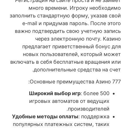
Регистрация на сайте
проста и не займет
много времени. Игроку необходимо
заполнить стандартную форму, указав свой
e-mail и придумав пароль. После этого
важно подтвердить свою учетную запись
через электронную почту. Казино
предлагает приветственный бонус для
новых пользователей, который может
включать в себя бесплатные вращения или
дополнительные средства на счет.
Основные преимущества Азино 777:
Широкий выбор игр
: более 500
игровых автоматов от ведущих
производителей.
Удобные методы оплаты
: поддержка
популярных платежных систем, таких