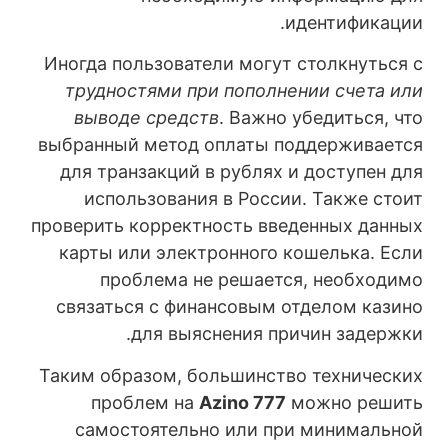
идентификации.
Иногда пользователи могут столкнуться с
трудностями при пополнении счета или
выводе средств
. Важно убедиться, что
выбранный метод оплаты поддерживается
для транзакций в рублях и доступен для
использования в России. Также стоит
проверить корректность введенных данных
карты или электронного кошелька. Если
проблема не решается, необходимо
связаться с финансовым отделом казино
для выяснения причин задержки.
Таким образом, большинство технических
проблем на
Azino 777
можно решить
самостоятельно или при минимальной