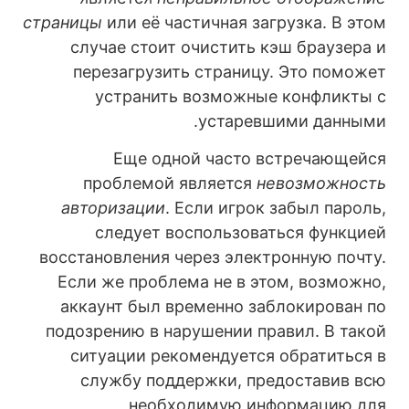
страницы
или её частичная загрузка. В этом
случае стоит очистить кэш браузера и
перезагрузить страницу. Это поможет
устранить возможные конфликты с
устаревшими данными.
Еще одной часто встречающейся
проблемой является
невозможность
авторизации
. Если игрок забыл пароль,
следует воспользоваться функцией
восстановления через электронную почту.
Если же проблема не в этом, возможно,
аккаунт был временно заблокирован по
подозрению в нарушении правил. В такой
ситуации рекомендуется обратиться в
службу поддержки, предоставив всю
необходимую информацию для